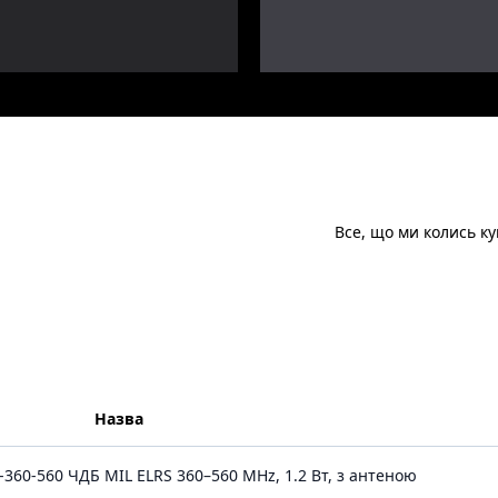
Все, що ми колись ку
Назва
360-560 ЧДБ MIL ELRS 360–560 MHz, 1.2 Вт, з антеною