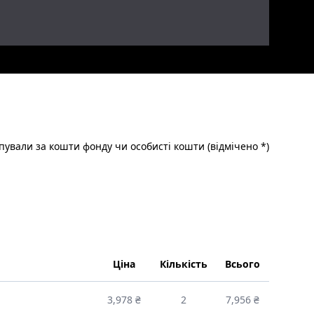
пували за кошти фонду чи особисті кошти (відмічено *)
Ціна
Кількість
Всього
3,978 ₴
2
7,956 ₴