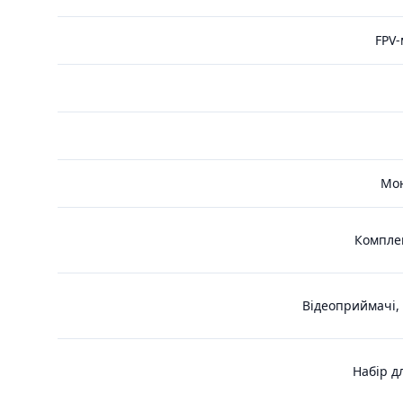
FPV-
Мон
Комплек
Відеоприймачі, 
Набір д