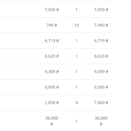
7,050 ₴
1
7,050 ₴
749 ₴
10
7,490 ₴
6,719 ₴
1
6,719 ₴
6,620 ₴
1
6,620 ₴
9,309 ₴
1
9,309 ₴
9,000 ₴
1
9,000 ₴
1,850 ₴
4
7,400 ₴
36,000
36,000
1
₴
₴