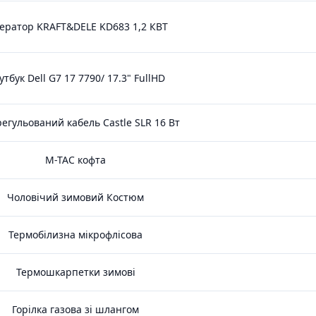
ератор KRAFT&DELE KD683 1,2 КВТ
утбук Dell G7 17 7790/ 17.3" FullHD
егульований кабель Castle SLR 16 Вт
M-TAC кофта
Чоловічий зимовий Костюм
Термобілизна мікрофлісова
Термошкарпетки зимові
Горілка газова зі шлангом