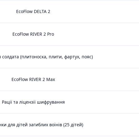
EcoFlow DELTA 2
EcoFlow RIVER 2 Pro
я солдата (плитоноска, плити, фартух, пояс)
EcoFlow RIVER 2 Max
Рації та ліцензії шифрування
ки для дітей загиблих воїнів (25 дітей)