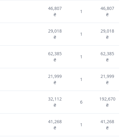
46,807
46,807
1
₴
₴
29,018
29,018
1
₴
₴
62,385
62,385
1
₴
₴
21,999
21,999
1
₴
₴
32,112
192,670
6
₴
₴
41,268
41,268
1
₴
₴