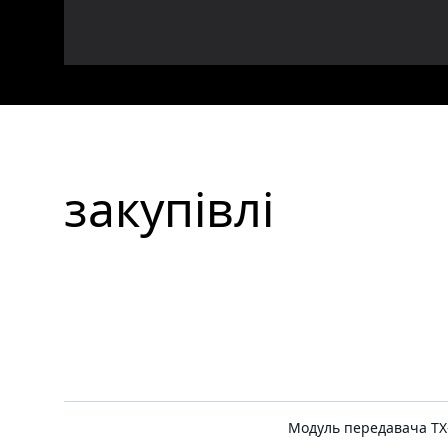
закупівлі
Модуль передавача TX-