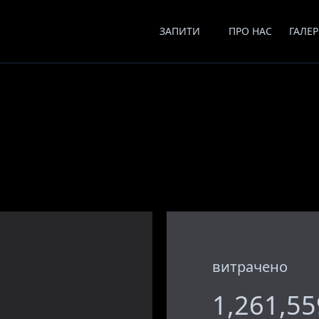
ЗАПИТИ
ПРО НАС
ГАЛЕР
витрачено
1,261,5