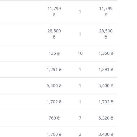
11,799
11,799
1
₴
₴
28,500
28,500
1
₴
₴
135 ₴
10
1,350 ₴
1,291 ₴
1
1,291 ₴
5,400 ₴
1
5,400 ₴
1,702 ₴
1
1,702 ₴
760 ₴
7
5,320 ₴
1,700 ₴
2
3,400 ₴