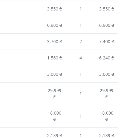
3,550 ₴
1
3,550 ₴
6,900 ₴
1
6,900 ₴
3,700 ₴
2
7,400 ₴
1,560 ₴
4
6,240 ₴
3,000 ₴
1
3,000 ₴
29,999
29,999
1
₴
₴
18,000
18,000
1
₴
₴
2,139 ₴
1
2,139 ₴