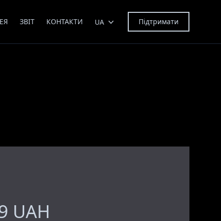
ЕЯ
ЗВІТ
КОНТАКТИ
Підтримати
UA
59 UAH