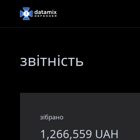
DataMix Defender
звітність
зібрано
1,266,559 UAH