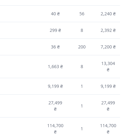
40 ₴
56
2,240 ₴
299 ₴
8
2,392 ₴
36 ₴
200
7,200 ₴
13,304
1,663 ₴
8
₴
9,199 ₴
1
9,199 ₴
27,499
27,499
1
₴
₴
114,700
114,700
1
₴
₴